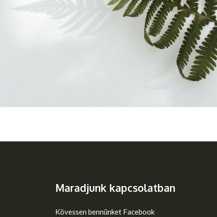
Maradjunk kapcsolatban
Kövessen bennünket Facebook