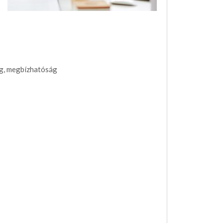
ág, megbízhatóság