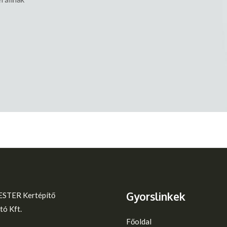
Gyorslinkek
STER Kertépítő
tó Kft.
Főoldal