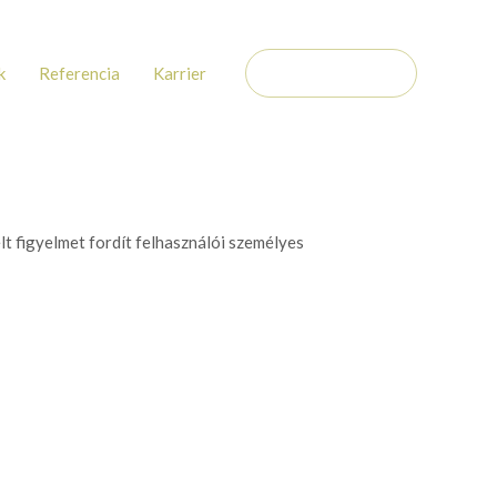
k
Referencia
Karrier
KAPCSOLAT
 figyelmet fordít felhasználói személyes