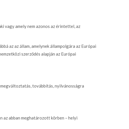
ki vagy amely nem azonos az érintettel, az
bbá az az állam, amelynek állampolgára az Európai
 nemzetközi szerződés alapján az Európai
, megváltoztatás, továbbítás, nyilvánosságra
án az abban meghatározott körben – helyi