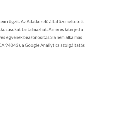
em rögzít. Az Adatkezelő által üzemeltetett
tkozásokat tartalmazhat. A mérés kiterjed a
egyes egyének beazonosítására nem alkalmas
CA 94043), a Google Analiytics szolgáltatás