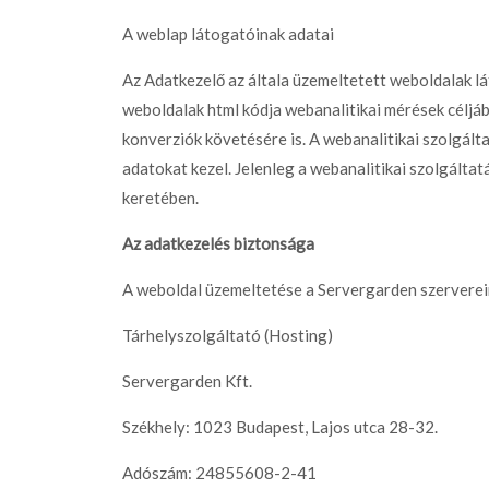
A weblap látogatóinak adatai
Az Adatkezelő az általa üzemeltetett weboldalak l
weboldalak html kódja webanalitikai mérések céljáb
konverziók követésére is. A webanalitikai szolgál
adatokat kezel. Jelenleg a webanalitikai szolgált
keretében.
Az adatkezelés biztonsága
A weboldal üzemeltetése a Servergarden szervereir
Tárhelyszolgáltató (Hosting)
Servergarden Kft.
Székhely: 1023 Budapest, Lajos utca 28-32.
Adószám: 24855608-2-41