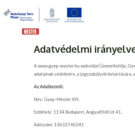
Adatvédelmi irányelv
A www.gyep-mester.hu weboldal Üzemeltetője, Gyep
adatainak védelmére, a jogszabályok betartására, 
Az Adatkezelő:
Név: Gyep-Mester Kft.
Székhely: 1134 Budapest, Angyalföldi út 41.
Adószám: 13632740241