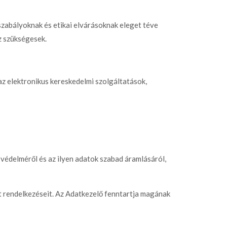
zabályoknak és etikai elvárásoknak eleget téve
z szükségesek.
. az elektronikus kereskedelmi szolgáltatások,
védelméről és az ilyen adatok szabad áramlásáról,
zat rendelkezéseit. Az Adatkezelő fenntartja magának