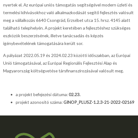
nyertek el. Az európai uniós támogatás segítségével modern üzleti és
termelési kihívásokhoz való alkalmazkodását segítő fejlesztés valósult
meg a vállalkozás 6640 Csongrád, Erzsébet utca 15. hrsz. 4145 alatt
található telephelyén. A projekt keretében a fejlesztéshez szükséges
eszközök beszerzésének, illetve tanácsadás és képzés
igénybevételének támogatására került sor.
A pályázat 2022.05.19 és 2024.02.23 közötti időszakban, az Európai
Unió támogatásával, az Európai Regionális Fejlesztési Alap és
Magyarország költségvetése társfinanszírozásával valósult meg.
a projekt befejezési dátuma:
02.23.
projekt azonosító száma:
GINOP_PLUSZ-1.2.3-21-2022-02169