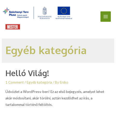
Main
Men
Egyéb kategória
Helló Világ!
1 Comment
/
Egyéb kategória
/ By
Eniko
Üdvözlet a WordPress-ben! Ez az első bejegyzés, amelyet lehet
akár módosítani, akár törölni, aztán kezdődhet az írás, a
tartalommal történő feltöltés.